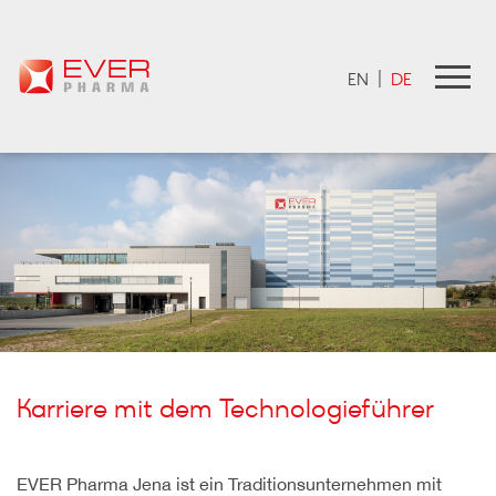
EVER Pharma Jobportal
EN
|
DE
Karriere mit dem Technologieführer
EVER Pharma Jena ist ein Traditionsunternehmen mit