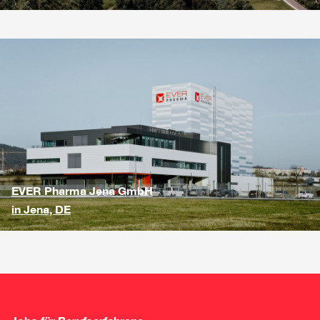
EVER Pharma Jena GmbH
in Jena, DE