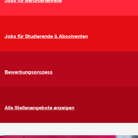
Jobs für Berufserfahrene
Jobs für Studierende & Absolventen
Bewerbungsprozess
Alle Stellenangebote anzeigen