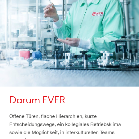
Darum EVER
Offene Türen, flache Hierarchien, kurze
Entscheidungswege, ein kollegiales Betriebsklima
sowie die Möglichkeit, in interkulturellen Teams