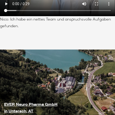
Nico: Ich habe ein nettes Team und anspruchsvolle Aufgaben
gefunden.
EVER Neuro Pharma GmbH
in Unterach, AT